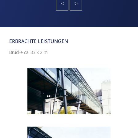
<
>
ERBRACHTE LEISTUNGEN
Brücke ca. 33 x 2 m