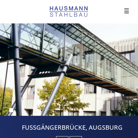
☰
FUSSGÄNGERBRÜCKE, AUGSBURG