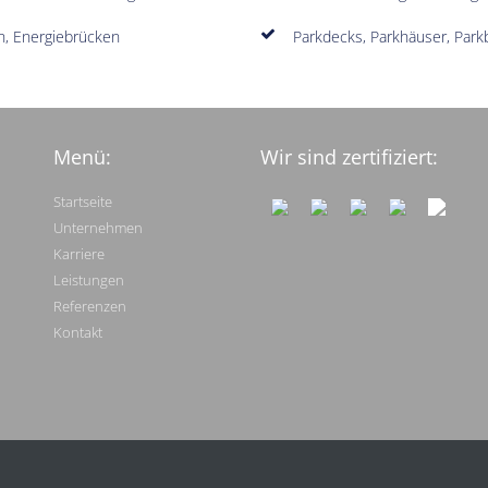
n, Energiebrücken
Parkdecks, Parkhäuser, Par
Menü:
Wir sind zertifiziert:
Startseite
Unternehmen
Karriere
Leistungen
Referenzen
Kontakt