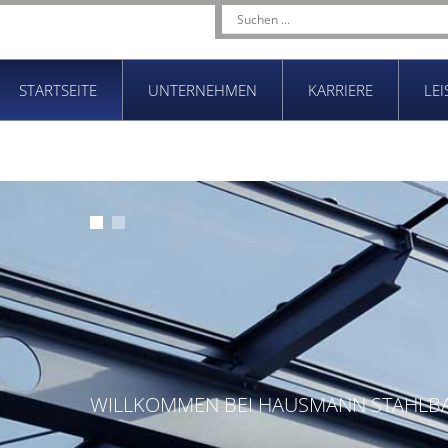
STARTSEITE
UNTERNEHMEN
KARRIERE
LE
WILLKOMMEN BEI HAUSMANN STAHLB