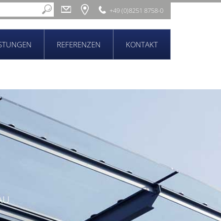
+49 (0)8251 8758-0
ISTUNGEN
REFERENZEN
KONTAKT
AU