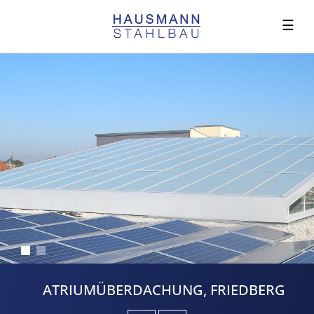
☰
ATRIUMÜBERDACHUNG, FRIEDBERG