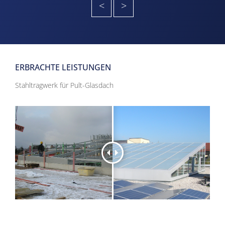
<
>
ERBRACHTE LEISTUNGEN
Stahltragwerk für Pult-Glasdach