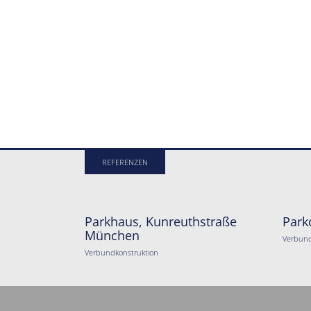
REFERENZEN
Parkhaus, Kunreuthstraße
Park
München
Verbund
Verbundkonstruktion