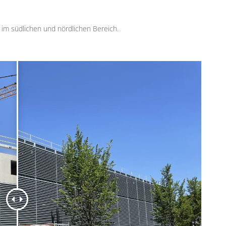
 im südlichen und nördlichen Bereich.