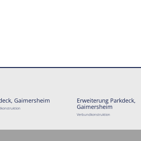
deck, Gaimersheim
Erweiterung Parkdeck,
Gaimersheim
konstruktion
Verbundkonstruktion