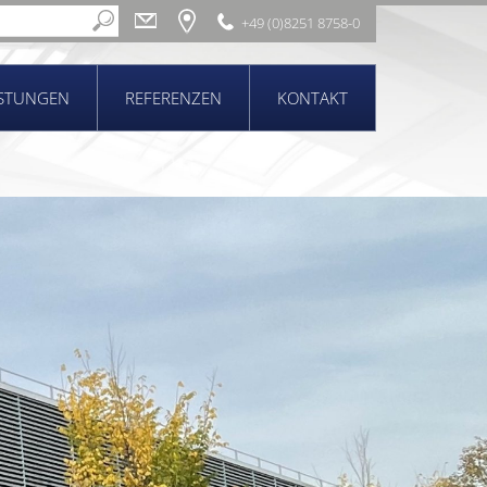
+49 (0)8251 8758-0
ISTUNGEN
REFERENZEN
KONTAKT