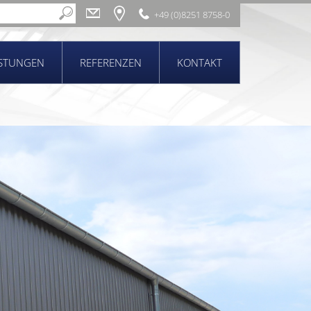
+49 (0)8251 8758-0
ISTUNGEN
REFERENZEN
KONTAKT