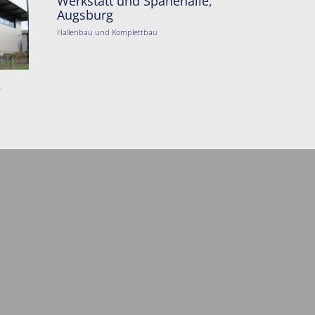
Werkstatt und Spänehalle,
Augsburg
Hallenbau und Komplettbau
g