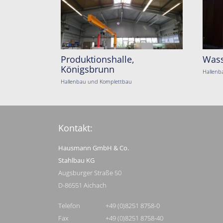
Produktionshalle,
Wass
Königsbrunn
Hallenb
Hallenbau und Komplettbau
Kontakt:
Hausmann GmbH & Co.
Stahlbau KG
Augsburger Straße 50
D-86551 Aichach
Telefon
+49 (0)8251 8758-0
Fax
+49 (0)8251 8758-40