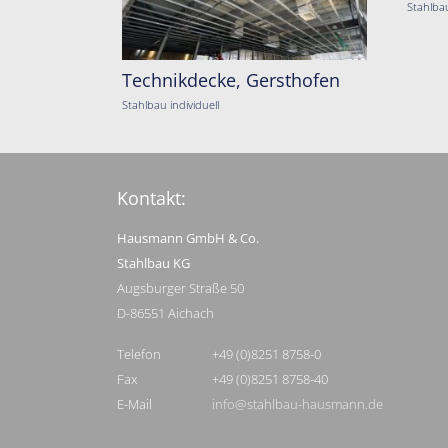
Stahlba
Technikdecke, Gersthofen
Stahlbau individuell
Kontakt:
Hausmann GmbH & Co.
Stahlbau KG
Augsburger Straße 50
D-86551 Aichach
Telefon
+49 (0)8251 8758-0
Fax
+49 (0)8251 8758-40
E-Mail
info@stahlbau-hausmann.de