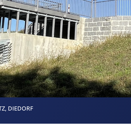
Z, DIEDORF