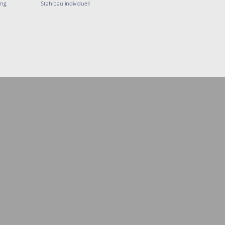
ung
Stahlbau individuell