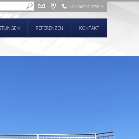
+49 (0)8251 8758-0
ISTUNGEN
REFERENZEN
KONTAKT