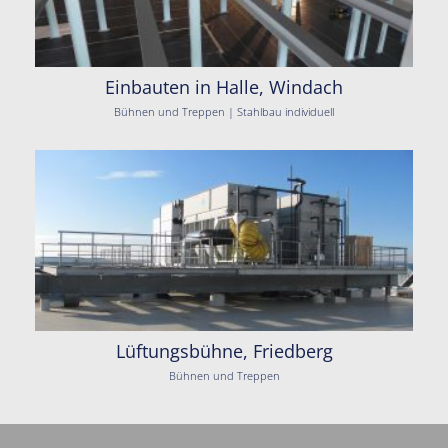
Einbauten in Halle, Windach
Bühnen und Treppen | Stahlbau individuell
Lüftungsbühne, Friedberg
Bühnen und Treppen