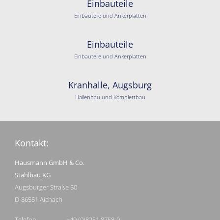
Einbauteile
Einbauteile und Ankerplatten
Einbauteile
Einbauteile und Ankerplatten
Kranhalle, Augsburg
Hallenbau und Komplettbau
Kontakt:
Hausmann GmbH & Co.
Stahlbau KG
Augsburger Straße 50
D-86551 Aichach
Telefon
+49 (0)8251 8758-0