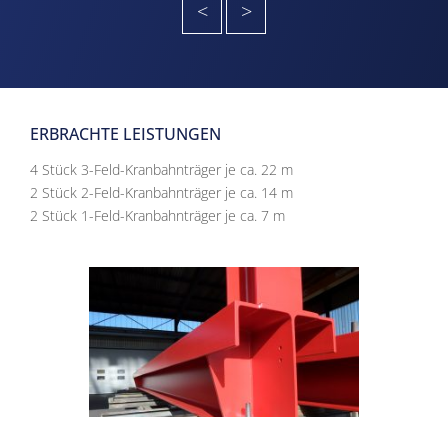
<
>
ERBRACHTE LEISTUNGEN
4 Stück 3-Feld-Kranbahnträger je ca. 22 m
2 Stück 2-Feld-Kranbahnträger je ca. 14 m
2 Stück 1-Feld-Kranbahnträger je ca. 7 m