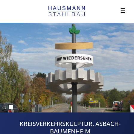
☰
KREISVERKEHRSKULPTUR, ASBACH-
BÄUMENHEIM