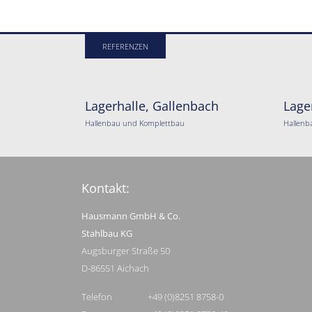
REFERENZEN
Lagerhalle, Gallenbach
Lage
Hallenbau und Komplettbau
Hallenb
Kontakt:
Hausmann GmbH & Co.
Stahlbau KG
Augsburger Straße 50
D-86551 Aichach
Telefon
+49 (0)8251 8758-0