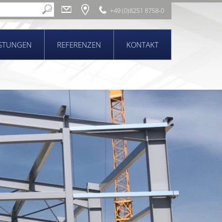
+49 (0)8251 8758-0
ISTUNGEN
REFERENZEN
KONTAKT