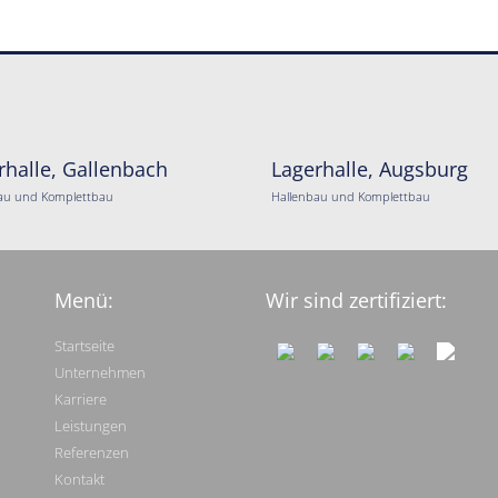
rhalle, Gallenbach
Lagerhalle, Augsburg
au und Komplettbau
Hallenbau und Komplettbau
Menü:
Wir sind zertifiziert:
Startseite
Unternehmen
Karriere
Leistungen
Referenzen
Kontakt