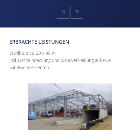
<
>
ERBRACHTE LEISTUNGEN
Stahlhalle ca. 20 x 48 m,
inkl. Dacheindeckung und Wandverkleidung aus PUR
Sandwichelementen