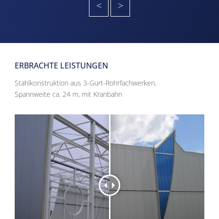
<
>
ERBRACHTE LEISTUNGEN
Stahlkonstruktion aus 3-Gurt-Rohrfachwerken,
Spannweite ca. 24 m, mit Kranbahn