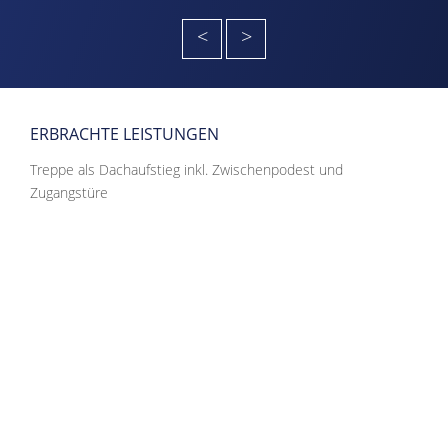
<
>
ERBRACHTE LEISTUNGEN
Treppe als Dachaufstieg inkl. Zwischenpodest und
Zugangstüre