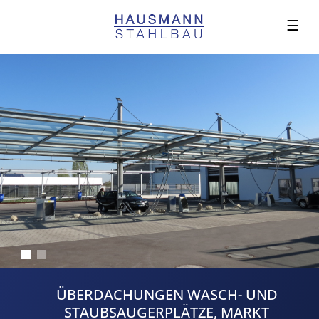
☰
ÜBERDACHUNGEN WASCH- UND
STAUBSAUGERPLÄTZE, MARKT