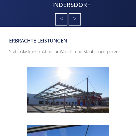
INDERSDORF
<
>
ERBRACHTE LEISTUNGEN
Stahl-Glaskonstruktion für Wasch- und Staubsaugerplätze