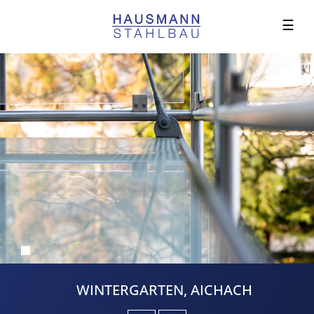
☰
WINTERGARTEN, AICHACH