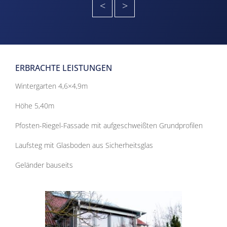
<
>
ERBRACHTE LEISTUNGEN
Wintergarten 4,6×4,9m
Höhe 5,40m
Pfosten-Riegel-Fassade mit aufgeschweißten Grundprofilen
Laufsteg mit Glasboden aus Sicherheitsglas
Geländer bauseits