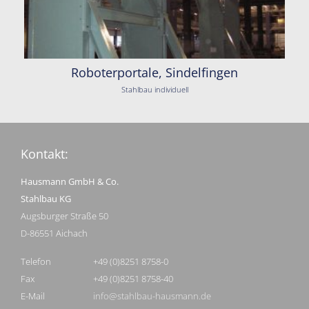
Roboterportale, Sindelfingen
Stahlbau individuell
Kontakt:
Hausmann GmbH & Co.
Stahlbau KG
Augsburger Straße 50
D-86551 Aichach
Telefon
+49 (0)8251 8758-0
Fax
+49 (0)8251 8758-40
E-Mail
info@stahlbau-hausmann.de