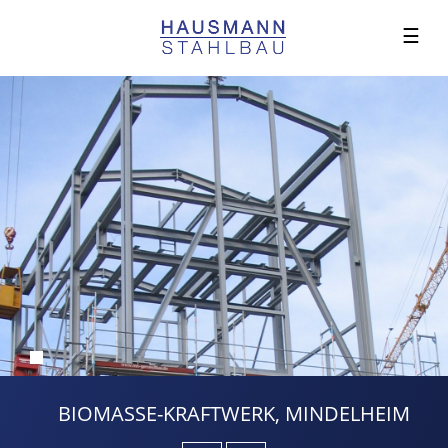
☰
BIOMASSE-KRAFTWERK, MINDELHEIM