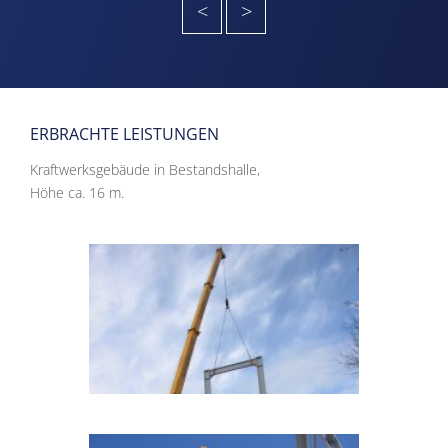
<
>
ERBRACHTE LEISTUNGEN
Kraftwerksgebäude in Bestandshalle,
Höhe ca. 16 m.