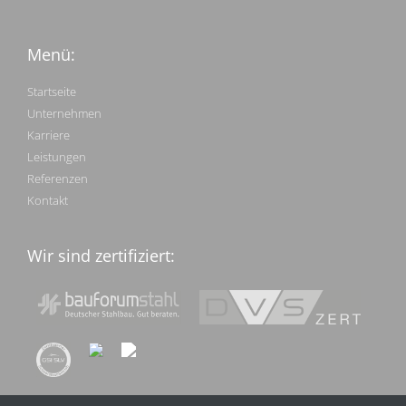
Menü:
Startseite
Unternehmen
Karriere
Leistungen
Referenzen
Kontakt
Wir sind zertifiziert: