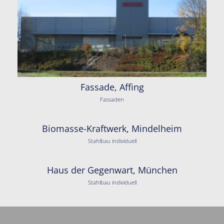
Fassade, Affing
Fassaden
Biomasse-Kraftwerk, Mindelheim
Stahlbau individuell
Haus der Gegenwart, München
Stahlbau individuell