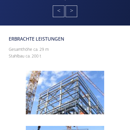
<
>
ERBRACHTE LEISTUNGEN
Gesamthöhe ca. 29 m
Stahlbau ca. 200 t