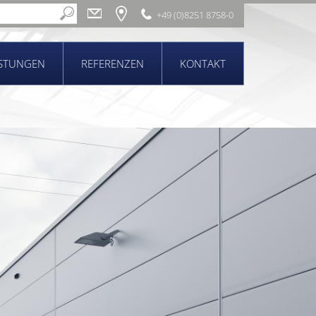
+49 (0)8251 8758-0
ISTUNGEN
REFERENZEN
KONTAKT