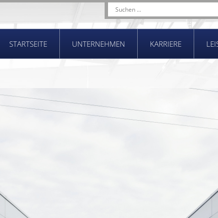
STARTSEITE
UNTERNEHMEN
KARRIERE
LE