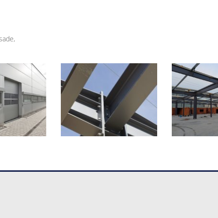
sade,