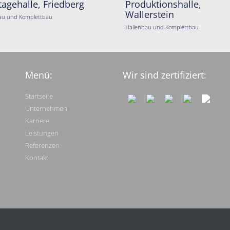
agehalle, Friedberg
Produktionshalle,
Wallerstein
au und Komplettbau
Hallenbau und Komplettbau
Menü:
Wir sind zertifiziert:
Startseite
Unternehmen
Karriere
Leistungen
Referenzen
Kontakt