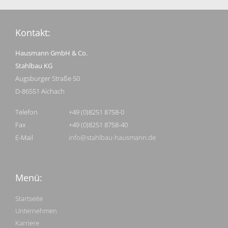
Kontakt:
Hausmann GmbH & Co.
Stahlbau KG
Augsburger Straße 50
D-86551 Aichach
Telefon
+49 (0)8251 8758-0
Fax
+49 (0)8251 8758-40
E-Mail
info@stahlbau-hausmann.de
Menü:
Startseite
Unternehmen
Karriere