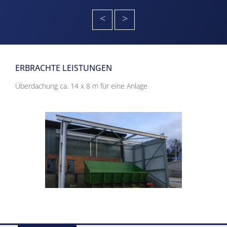
<
>
ERBRACHTE LEISTUNGEN
Überdachung ca. 14 x 8 m für eine Anlage