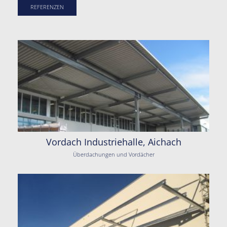
REFERENZEN
Vordach Industriehalle, Aichach
Überdachungen und Vordächer