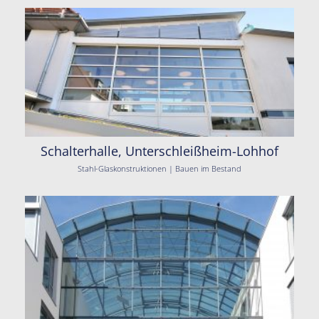
Schalterhalle, Unterschleißheim-Lohhof
Stahl-Glaskonstruktionen | Bauen im Bestand