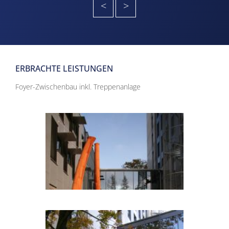
<
>
ERBRACHTE LEISTUNGEN
Foyer-Zwischenbau inkl. Treppenanlage