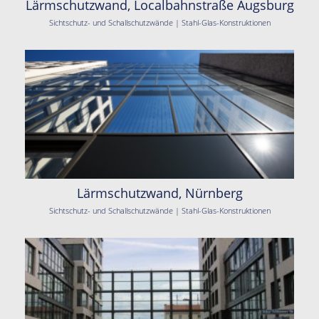
Lärmschutzwand, Localbahnstraße Augsburg
Sichtschutz- und Schallschutzwände | Stahl-Glas-Konstruktionen
Lärmschutzwand, Nürnberg
Sichtschutz- und Schallschutzwände | Stahl-Glas-Konstruktionen